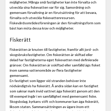
möjligheter. Många små fastigheter kan inte förvalta och
utveckla sina fiskevatten var för sig. Samordning och
gemensam förvaltning är en förutsättning för att bevara,
förvalta och utveckla fiskevattenresursen.
Fiskevårdsområdesföreningen är den förvaltningsform som
bäst kan möta dessa krav och möjligheter.
Fiskerätt
Fiskerätten är knuten till fastigheter, framför allt jord- och
skogsbruksfastigheter. Om fiskerätten är skiftad eller
delad har fastigheterna eget fiskevatten med definierade
gränser. Om fiskerätten är oskiftad eller samfälld ägs fisket
inom samma vattenområde av flera fastigheter
gemensamt.
En fastighet som ligger vid stranden behöver inte
nödvändigtvis ha fiskerätt. Å andra sidan kan en fastighet
som saknar mark invid vattnet äga fiskerätt genom att den
till exempel ingår i en samfällighet med gemensamt fiske.
Skogsbolag, kyrkans stift och kommuner kan äga fiskerätt,
liksom staten. Sammansättningen av ägare inom ett