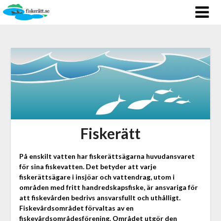
Fiskerätt
På enskilt vatten har fiskerättsägarna huvudansvaret
för sina fiskevatten. Det betyder att varje
fiskerättsägare i insjöar och vattendrag, utom i
områden med fritt handredskapsfiske, är ansvariga för
att fiskevården bedrivs ansvarsfullt och uthålligt.
Fiskevårdsområdet förvaltas av en
fiskevårdsområdesförening. Området utgör den